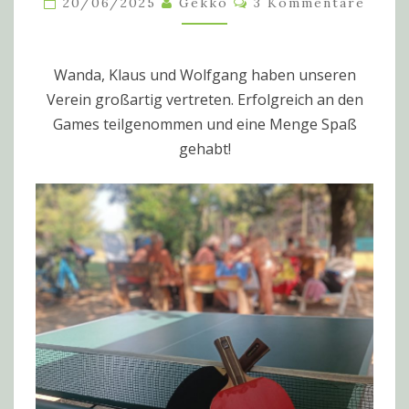
20/06/2025
Gekko
3 Kommentare
TREFFEN
IST
GESCHICHTE!
Wanda, Klaus und Wolfgang haben unseren
Verein großartig vertreten. Erfolgreich an den
Games teilgenommen und eine Menge Spaß
gehabt!