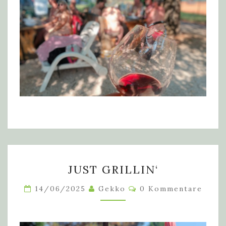
JUST
JUST GRILLIN‘
GRILLIN‘
Kommentare
14/06/2025
Gekko
0 Kommentare