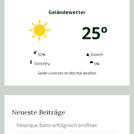
Geländewetter
25º
52%
6 km/h
1019 hPa
0%
Sankt Lorenzen im Mürztal weather
Neueste Beiträge
Pétanque Bahn erfolgreich eröffnet