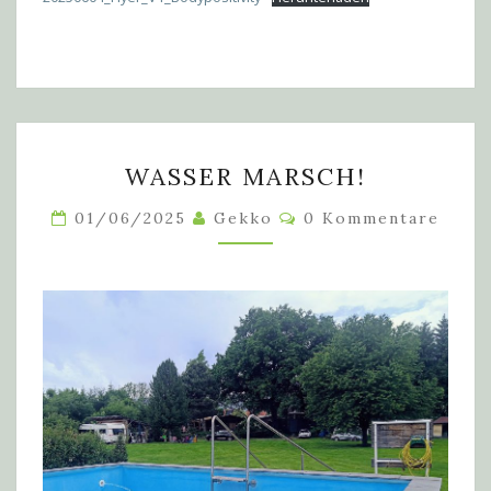
WASSER
WASSER MARSCH!
MARSCH!
Kommentare
01/06/2025
Gekko
0 Kommentare