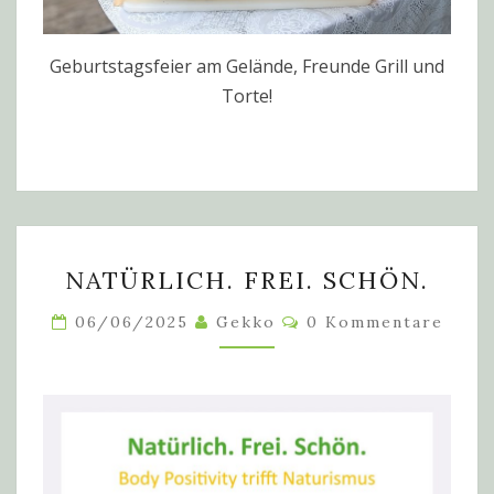
Geburtstagsfeier am Gelände, Freunde Grill und
Torte!
NATÜRLICH.
NATÜRLICH. FREI. SCHÖN.
FREI.
SCHÖN.
Kommentare
06/06/2025
Gekko
0 Kommentare