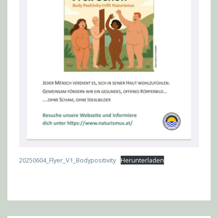
20250604_Flyer_V1_Bodypositivity
Herunterladen