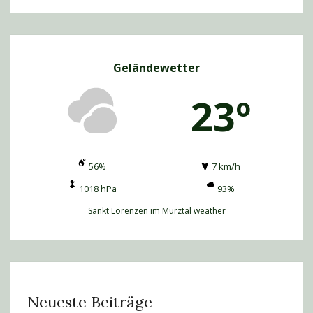
Geländewetter
23º
56%
7 km/h
1018 hPa
93%
Sankt Lorenzen im Mürztal weather
Neueste Beiträge