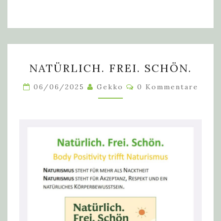
NATÜRLICH.
NATÜRLICH. FREI. SCHÖN.
FREI.
SCHÖN.
Kommentare
06/06/2025
Gekko
0 Kommentare